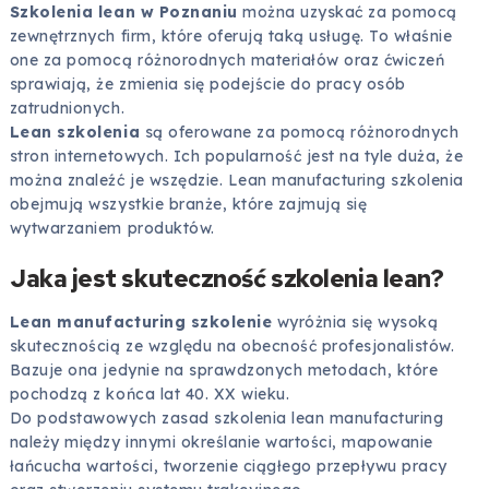
Szkolenia lean w Poznaniu
można uzyskać za pomocą
zewnętrznych firm, które oferują taką usługę. To właśnie
one za pomocą różnorodnych materiałów oraz ćwiczeń
sprawiają, że zmienia się podejście do pracy osób
zatrudnionych.
Lean szkolenia
są oferowane za pomocą różnorodnych
stron internetowych. Ich popularność jest na tyle duża, że
można znaleźć je wszędzie. Lean manufacturing szkolenia
obejmują wszystkie branże, które zajmują się
wytwarzaniem produktów.
Jaka jest skuteczność szkolenia lean?
Lean manufacturing szkolenie
wyróżnia się wysoką
skutecznością ze względu na obecność profesjonalistów.
Bazuje ona jedynie na sprawdzonych metodach, które
pochodzą z końca lat 40. XX wieku.
Do podstawowych zasad szkolenia lean manufacturing
należy między innymi określanie wartości, mapowanie
łańcucha wartości, tworzenie ciągłego przepływu pracy