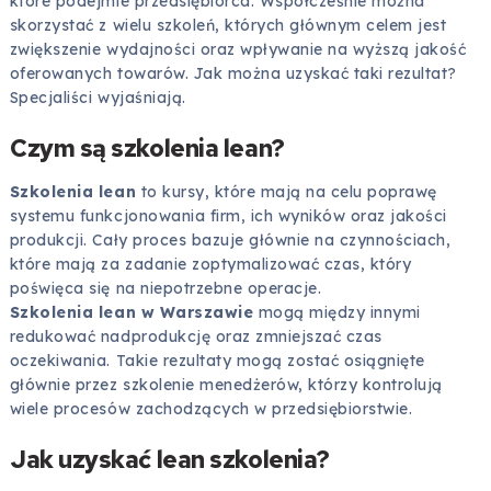
które podejmie przedsiębiorca. Współcześnie można
skorzystać z wielu szkoleń, których głównym celem jest
zwiększenie wydajności oraz wpływanie na wyższą jakość
oferowanych towarów. Jak można uzyskać taki rezultat?
Specjaliści wyjaśniają.
Czym są szkolenia lean?
Szkolenia lean
to kursy, które mają na celu poprawę
systemu funkcjonowania firm, ich wyników oraz jakości
produkcji. Cały proces bazuje głównie na czynnościach,
które mają za zadanie zoptymalizować czas, który
poświęca się na niepotrzebne operacje.
Szkolenia lean w Warszawie
mogą między innymi
redukować nadprodukcję oraz zmniejszać czas
oczekiwania. Takie rezultaty mogą zostać osiągnięte
głównie przez szkolenie menedżerów, którzy kontrolują
wiele procesów zachodzących w przedsiębiorstwie.
Jak uzyskać lean szkolenia?