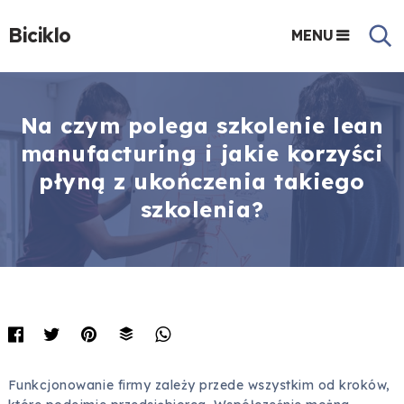
Biciklo
MENU
Na czym polega szkolenie lean
manufacturing i jakie korzyści
płyną z ukończenia takiego
szkolenia?
Funkcjonowanie firmy zależy przede wszystkim od kroków,