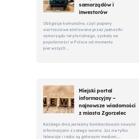
samorządów i
inwestorów
Obligacje komunalne, czyli papiery
wartościowe emitowane przez jednostki
samorządu terytorialnego, zyskały na
popularności w Polsce od momentu
pierwszych …
Miejski portal
informacyjny –
najnowsze wiadomości
z miasta Zgorzelec
Każdego dnia jesteśmy bombardowani nowymi
informacjami z całego świata. Już nie tylko
telewizja i radio są głównymi medium, …