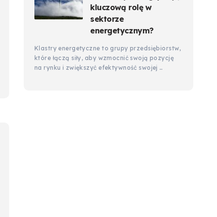
kluczową rolę w
sektorze
energetycznym?
Klastry energetyczne to grupy przedsiębiorstw,
które łączą siły, aby wzmocnić swoją pozycję
na rynku i zwiększyć efektywność swojej …