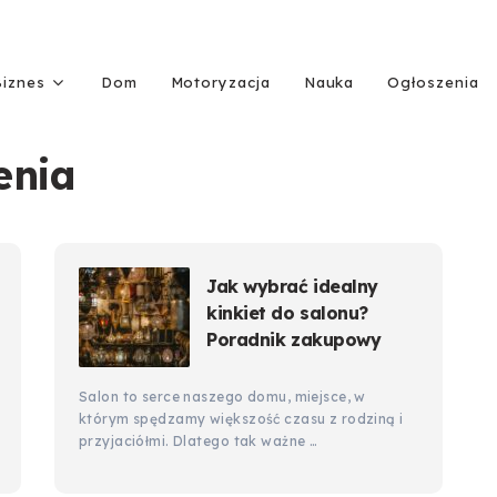
Biznes
Dom
Motoryzacja
Nauka
Ogłoszenia
enia
Jak wybrać idealny
kinkiet do salonu?
Poradnik zakupowy
Salon to serce naszego domu, miejsce, w
którym spędzamy większość czasu z rodziną i
przyjaciółmi. Dlatego tak ważne …