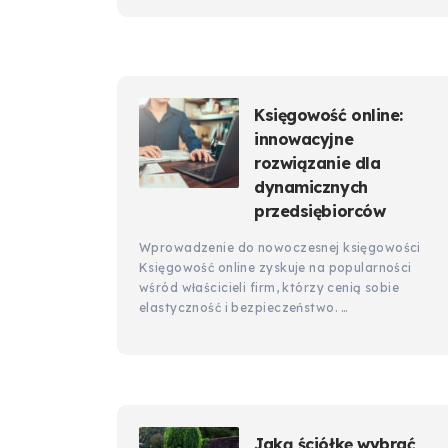
Księgowość online:
innowacyjne
rozwiązanie dla
dynamicznych
przedsiębiorców
Wprowadzenie do nowoczesnej księgowości
Księgowość online zyskuje na popularności
wśród właścicieli firm, którzy cenią sobie
elastyczność i bezpieczeństwo. …
Jaką ściółkę wybrać