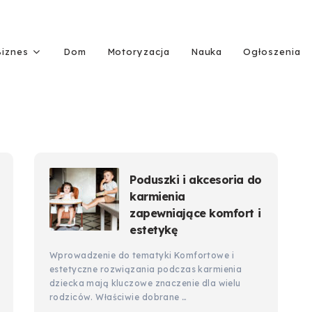
Biznes
Dom
Motoryzacja
Nauka
Ogłoszenia
Poduszki i akcesoria do
karmienia
zapewniające komfort i
estetykę
Wprowadzenie do tematyki Komfortowe i
estetyczne rozwiązania podczas karmienia
dziecka mają kluczowe znaczenie dla wielu
rodziców. Właściwie dobrane …