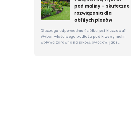
pod maliny – skuteczne
rozwiązania dla
obfitych plonów
Dlaczego odpowiednia ściółka jest kluczowa?
Wybór właściwego podłoża pod krzewy malin
wpływa zarówno na jakość owoców, jak i …