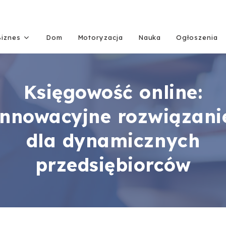
Biznes
Dom
Motoryzacja
Nauka
Ogłoszenia
Księgowość online:
innowacyjne rozwiązani
dla dynamicznych
przedsiębiorców