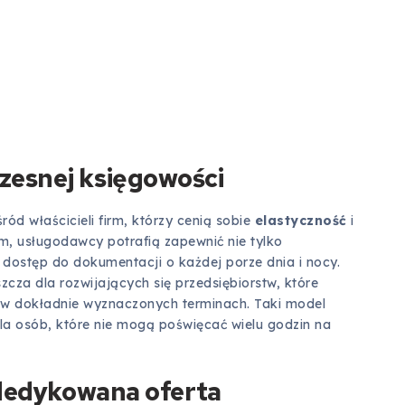
esnej księgowości
ód właścicieli firm, którzy cenią sobie
elastyczność
i
m, usługodawcy potrafią zapewnić nie tylko
y dostęp do dokumentacji o każdej porze dnia i nocy.
cza dla rozwijających się przedsiębiorstw, które
w dokładnie wyznaczonych terminach. Taki model
dla osób, które nie mogą poświęcać wielu godzin na
 dedykowana oferta