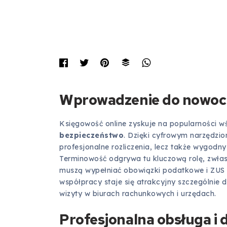
Wprowadzenie do nowocz
Księgowość online zyskuje na popularności wśr
bezpieczeństwo
. Dzięki cyfrowym narzędzio
profesjonalne rozliczenia, lecz także wygodn
Terminowość odgrywa tu kluczową rolę, zwłasz
muszą wypełniać obowiązki podatkowe i ZUS 
współpracy staje się atrakcyjny szczególnie 
wizyty w biurach rachunkowych i urzędach.
Profesjonalna obsługa i