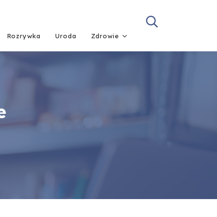
Rozrywka
Uroda
Zdrowie
e