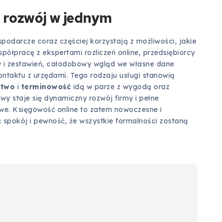
 rozwój w jednym
podarcze coraz częściej korzystają z możliwości, jakie
półpracę z ekspertami rozliczeń online, przedsiębiorcy
w i zestawień, całodobowy wgląd we własne dane
ntaktu z urzędami. Tego rodzaju usługi stanowią
stwo
i
terminowość
idą w parze z wygodą oraz
wy staje się dynamiczny rozwój firmy i pełne
we. Księgowość online to zatem nowoczesne i
spokój i pewność, że wszystkie formalności zostaną