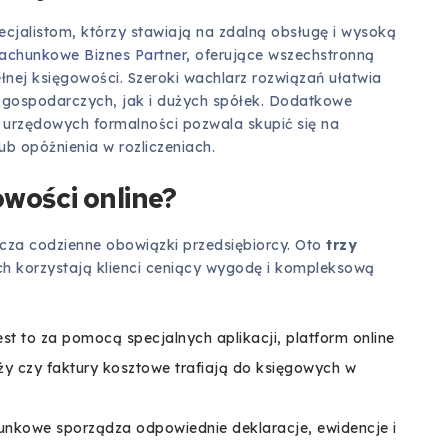
ecjalistom, którzy stawiają na zdalną obsługę i wysoką
achunkowe Biznes Partner
, oferujące wszechstronną
nej księgowości. Szeroki wachlarz rozwiązań ułatwia
i gospodarczych, jak i dużych spółek. Dodatkowe
h urzędowych formalności pozwala skupić się na
ub opóźnienia w rozliczeniach.
owości online?
cza codzienne obowiązki przedsiębiorcy. Oto
trzy
ych korzystają klienci ceniący wygodę i kompleksową
st to za pomocą specjalnych aplikacji, platform online
ży czy faktury kosztowe trafiają do księgowych w
unkowe sporządza odpowiednie deklaracje, ewidencje i