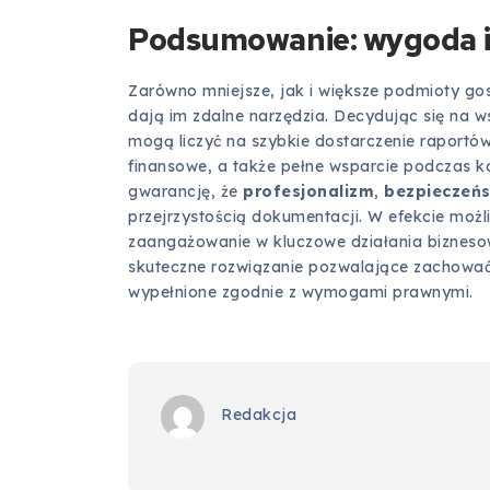
Podsumowanie: wygoda i
Zarówno mniejsze, jak i większe podmioty gos
dają im zdalne narzędzia. Decydując się na ws
mogą liczyć na szybkie dostarczenie raportó
finansowe, a także pełne wsparcie podczas ko
gwarancję, że
profesjonalizm
,
bezpieczeń
przejrzystością dokumentacji. W efekcie możli
zaangażowanie w kluczowe działania bizneso
skuteczne rozwiązanie pozwalające zachować 
wypełnione zgodnie z wymogami prawnymi.
Redakcja