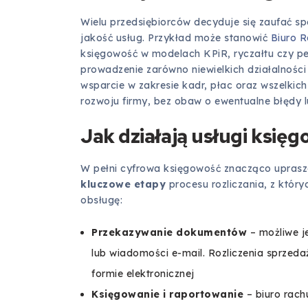
Wielu przedsiębiorców decyduje się zaufać sp
jakość usług. Przykład może stanowić
Biuro R
księgowość w modelach KPiR, ryczałtu czy peł
prowadzenie zarówno niewielkich działalnośc
wsparcie w zakresie kadr, płac oraz wszelkic
rozwoju firmy, bez obaw o ewentualne błędy l
Jak działają usługi księg
W pełni cyfrowa księgowość znacząco uprasz
kluczowe etapy
procesu rozliczania, z któr
obsługę:
Przekazywanie dokumentów
– możliwe je
lub wiadomości e-mail. Rozliczenia sprzeda
formie elektronicznej
Księgowanie i raportowanie
– biuro rach