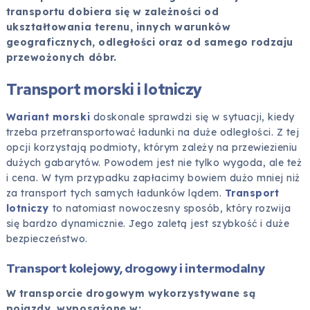
transportu dobiera się w zależności od
ukształtowania terenu, innych warunków
geograficznych, odległości oraz od samego rodzaju
przewożonych dóbr.
Transport morski i lotniczy
Wariant morski
doskonale sprawdzi się w sytuacji, kiedy
trzeba przetransportować ładunki na duże odległości. Z tej
opcji korzystają podmioty, którym zależy na przewiezieniu
dużych gabarytów. Powodem jest nie tylko wygoda, ale też
i cena. W tym przypadku zapłacimy bowiem dużo mniej niż
za transport tych samych ładunków lądem.
Transport
lotniczy
to natomiast nowoczesny sposób, który rozwija
się bardzo dynamicznie. Jego zaletą jest szybkość i duże
bezpieczeństwo.
Transport kolejowy, drogowy i intermodalny
W transporcie drogowym wykorzystywane są
pojazdy, wyposażone w: