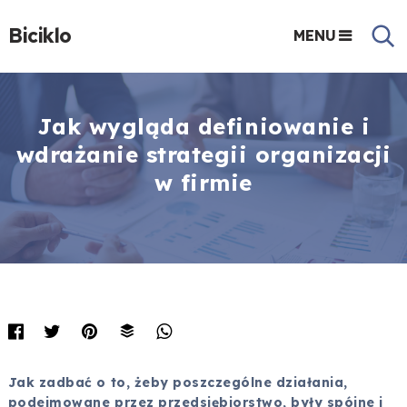
Biciklo
MENU
Jak wygląda definiowanie i
wdrażanie strategii organizacji
w firmie
Jak zadbać o to, żeby poszczególne działania,
podejmowane przez przedsiębiorstwo, były spójne i