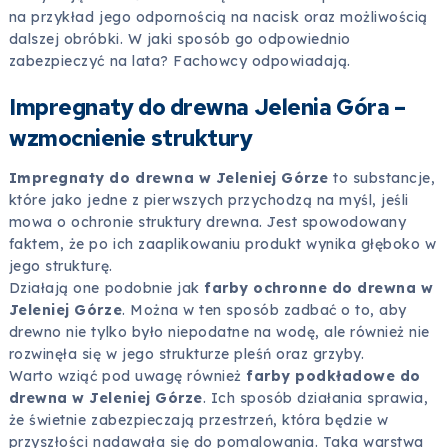
na przykład jego odpornością na nacisk oraz możliwością
dalszej obróbki. W jaki sposób go odpowiednio
zabezpieczyć na lata? Fachowcy odpowiadają.
Impregnaty do drewna Jelenia Góra –
wzmocnienie struktury
Impregnaty do drewna w Jeleniej Górze
to substancje,
które jako jedne z pierwszych przychodzą na myśl, jeśli
mowa o ochronie struktury drewna. Jest spowodowany
faktem, że po ich zaaplikowaniu produkt wynika głęboko w
jego strukturę.
Działają one podobnie jak
farby ochronne do drewna w
Jeleniej Górze
. Można w ten sposób zadbać o to, aby
drewno nie tylko było niepodatne na wodę, ale również nie
rozwinęła się w jego strukturze pleśń oraz grzyby.
Warto wziąć pod uwagę również
farby podkładowe do
drewna w Jeleniej Górze
. Ich sposób działania sprawia,
że świetnie zabezpieczają przestrzeń, która będzie w
przyszłości nadawała się do pomalowania. Taka warstwa