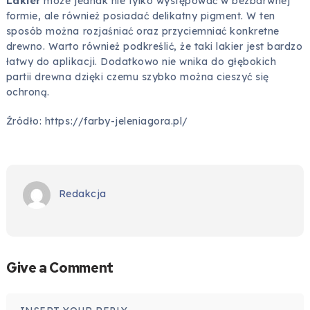
Lakier
może jednak nie tylko występować w bezbarwnej
formie, ale również posiadać delikatny pigment. W ten
sposób można rozjaśniać oraz przyciemniać konkretne
drewno. Warto również podkreślić, że taki lakier jest bardzo
łatwy do aplikacji. Dodatkowo nie wnika do głębokich
partii drewna dzięki czemu szybko można cieszyć się
ochroną.
Źródło: https://farby-jeleniagora.pl/
Redakcja
Give a Comment