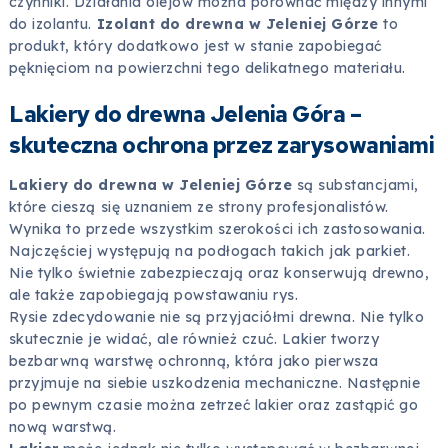
czynniki. Działania olejów można porównać między innymi
do izolantu.
Izolant do drewna w Jeleniej Górze
to
produkt, który dodatkowo jest w stanie zapobiegać
pęknięciom na powierzchni tego delikatnego materiału.
Lakiery do drewna Jelenia Góra –
skuteczna ochrona przez zarysowaniami
Lakiery do drewna w Jeleniej Górze
są substancjami,
które cieszą się uznaniem ze strony profesjonalistów.
Wynika to przede wszystkim szerokości ich zastosowania.
Najczęściej występują na podłogach takich jak parkiet.
Nie tylko świetnie zabezpieczają oraz konserwują drewno,
ale także zapobiegają powstawaniu rys.
Rysie zdecydowanie nie są przyjaciółmi drewna. Nie tylko
skutecznie je widać, ale również czuć. Lakier tworzy
bezbarwną warstwę ochronną, która jako pierwsza
przyjmuje na siebie uszkodzenia mechaniczne. Następnie
po pewnym czasie można zetrzeć lakier oraz zastąpić go
nową warstwą.