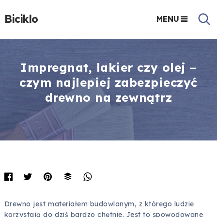
Biciklo
MENU
Impregnat, lakier czy olej –
czym najlepiej zabezpieczyć
drewno na zewnątrz
Drewno jest materiałem budowlanym, z którego ludzie
korzystają do dziś bardzo chętnie. Jest to spowodowane