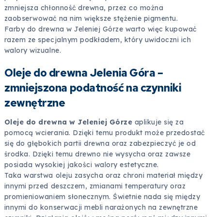
zmniejsza chłonność drewna, przez co można
zaobserwować na nim większe stężenie pigmentu.
Farby do drewna w Jeleniej Górze warto więc kupować
razem ze specjalnym podkładem, który uwidoczni ich
walory wizualne.
Oleje do drewna Jelenia Góra –
zmniejszona podatność na czynniki
zewnętrzne
Oleje do drewna w Jeleniej Górze
aplikuje się za
pomocą wcierania. Dzięki temu produkt może przedostać
się do głębokich partii drewna oraz zabezpieczyć je od
środka. Dzięki temu drewno nie wysycha oraz zawsze
posiada wysokiej jakości walory estetyczne.
Taka warstwa oleju zasycha oraz chroni materiał między
innymi przed deszczem, zmianami temperatury oraz
promieniowaniem słonecznym. Świetnie nada się między
innymi do konserwacji mebli narażonych na zewnętrzne