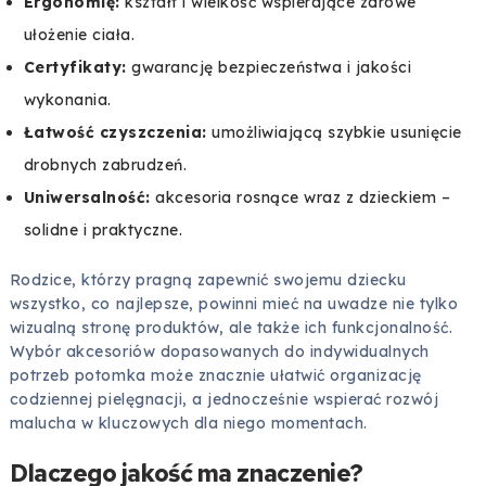
Ergonomię:
kształt i wielkość wspierające zdrowe
ułożenie ciała.
Certyfikaty:
gwarancję bezpieczeństwa i jakości
wykonania.
Łatwość czyszczenia:
umożliwiającą szybkie usunięcie
drobnych zabrudzeń.
Uniwersalność:
akcesoria rosnące wraz z dzieckiem –
solidne i praktyczne.
Rodzice, którzy pragną zapewnić swojemu dziecku
wszystko, co najlepsze, powinni mieć na uwadze nie tylko
wizualną stronę produktów, ale także ich funkcjonalność.
Wybór akcesoriów dopasowanych do indywidualnych
potrzeb potomka może znacznie ułatwić organizację
codziennej pielęgnacji, a jednocześnie wspierać rozwój
malucha w kluczowych dla niego momentach.
Dlaczego jakość ma znaczenie?