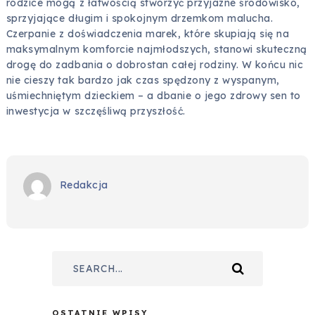
rodzice mogą z łatwością stworzyć przyjazne środowisko,
sprzyjające długim i spokojnym drzemkom malucha.
Czerpanie z doświadczenia marek, które skupiają się na
maksymalnym komforcie najmłodszych, stanowi skuteczną
drogę do zadbania o dobrostan całej rodziny. W końcu nic
nie cieszy tak bardzo jak czas spędzony z wyspanym,
uśmiechniętym dzieckiem – a dbanie o jego zdrowy sen to
inwestycja w szczęśliwą przyszłość.
Redakcja
OSTATNIE WPISY