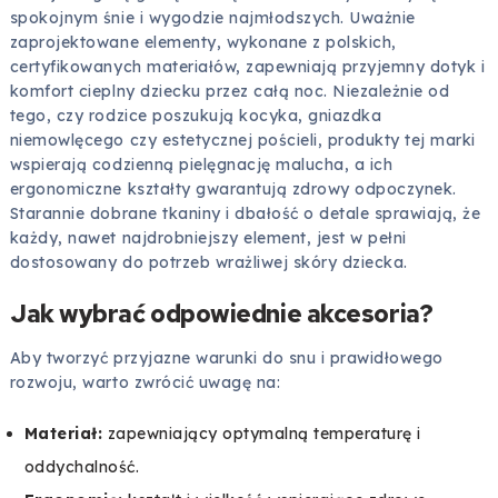
spokojnym śnie i wygodzie najmłodszych. Uważnie
zaprojektowane elementy, wykonane z polskich,
certyfikowanych materiałów, zapewniają przyjemny dotyk i
komfort cieplny dziecku przez całą noc. Niezależnie od
tego, czy rodzice poszukują kocyka, gniazdka
niemowlęcego czy estetycznej pościeli, produkty tej marki
wspierają codzienną pielęgnację malucha, a ich
ergonomiczne kształty gwarantują zdrowy odpoczynek.
Starannie dobrane tkaniny i dbałość o detale sprawiają, że
każdy, nawet najdrobniejszy element, jest w pełni
dostosowany do potrzeb wrażliwej skóry dziecka.
Jak wybrać odpowiednie akcesoria?
Aby tworzyć przyjazne warunki do snu i prawidłowego
rozwoju, warto zwrócić uwagę na:
Materiał:
zapewniający optymalną temperaturę i
oddychalność.