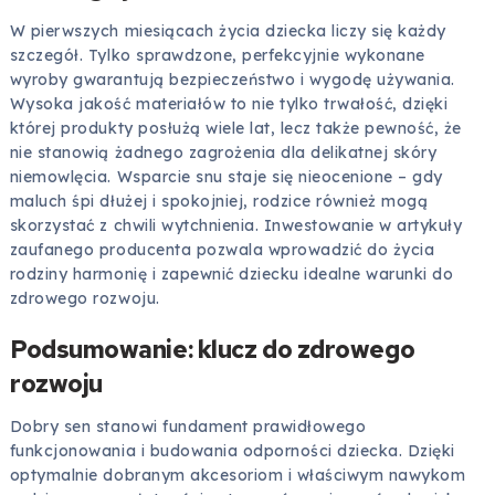
W pierwszych miesiącach życia dziecka liczy się każdy
szczegół. Tylko sprawdzone, perfekcyjnie wykonane
wyroby gwarantują bezpieczeństwo i wygodę używania.
Wysoka jakość materiałów to nie tylko trwałość, dzięki
której produkty posłużą wiele lat, lecz także pewność, że
nie stanowią żadnego zagrożenia dla delikatnej skóry
niemowlęcia. Wsparcie snu staje się nieocenione – gdy
maluch śpi dłużej i spokojniej, rodzice również mogą
skorzystać z chwili wytchnienia. Inwestowanie w artykuły
zaufanego producenta pozwala wprowadzić do życia
rodziny harmonię i zapewnić dziecku idealne warunki do
zdrowego rozwoju.
Podsumowanie: klucz do zdrowego
rozwoju
Dobry sen stanowi fundament prawidłowego
funkcjonowania i budowania odporności dziecka. Dzięki
optymalnie dobranym akcesoriom i właściwym nawykom