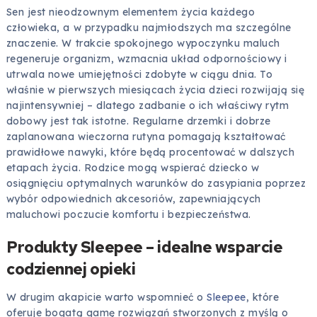
Sen jest nieodzownym elementem życia każdego
człowieka, a w przypadku najmłodszych ma szczególne
znaczenie. W trakcie spokojnego wypoczynku maluch
regeneruje organizm, wzmacnia układ odpornościowy i
utrwala nowe umiejętności zdobyte w ciągu dnia. To
właśnie w pierwszych miesiącach życia dzieci rozwijają się
najintensywniej – dlatego zadbanie o ich właściwy rytm
dobowy jest tak istotne. Regularne drzemki i dobrze
zaplanowana wieczorna rutyna pomagają kształtować
prawidłowe nawyki, które będą procentować w dalszych
etapach życia. Rodzice mogą wspierać dziecko w
osiągnięciu optymalnych warunków do zasypiania poprzez
wybór odpowiednich akcesoriów, zapewniających
maluchowi poczucie komfortu i bezpieczeństwa.
Produkty Sleepee – idealne wsparcie
codziennej opieki
W drugim akapicie warto wspomnieć o
Sleepee
, które
oferuje bogatą gamę rozwiązań stworzonych z myślą o