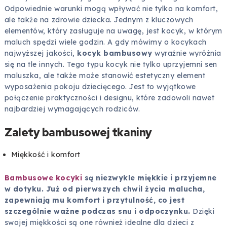
Odpowiednie warunki mogą wpływać nie tylko na komfort,
ale także na zdrowie dziecka. Jednym z kluczowych
elementów, który zasługuje na uwagę, jest kocyk, w którym
maluch spędzi wiele godzin. A gdy mówimy o kocykach
najwyższej jakości,
kocyk bambusowy
wyraźnie wyróżnia
się na tle innych. Tego typu kocyk nie tylko uprzyjemni sen
maluszka, ale także może stanowić estetyczny element
wyposażenia pokoju dziecięcego. Jest to wyjątkowe
połączenie praktyczności i designu, które zadowoli nawet
najbardziej wymagających rodziców.
Zalety bambusowej tkaniny
Miękkość i komfort
Bambusowe kocyki
są niezwykle miękkie i przyjemne
w dotyku. Już od pierwszych chwil życia malucha,
zapewniają mu komfort i przytulność, co jest
szczególnie ważne podczas snu i odpoczynku.
Dzięki
swojej miękkości są one również idealne dla dzieci z