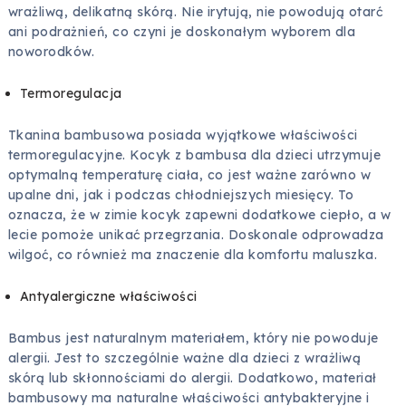
wrażliwą, delikatną skórą. Nie irytują, nie powodują otarć
ani podrażnień, co czyni je doskonałym wyborem dla
noworodków.
Termoregulacja
Tkanina bambusowa posiada wyjątkowe właściwości
termoregulacyjne. Kocyk z bambusa dla dzieci utrzymuje
optymalną temperaturę ciała, co jest ważne zarówno w
upalne dni, jak i podczas chłodniejszych miesięcy. To
oznacza, że w zimie kocyk zapewni dodatkowe ciepło, a w
lecie pomoże unikać przegrzania. Doskonale odprowadza
wilgoć, co również ma znaczenie dla komfortu maluszka.
Antyalergiczne właściwości
Bambus jest naturalnym materiałem, który nie powoduje
alergii. Jest to szczególnie ważne dla dzieci z wrażliwą
skórą lub skłonnościami do alergii. Dodatkowo, materiał
bambusowy ma naturalne właściwości antybakteryjne i