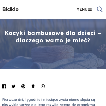
Biciklo
MENU
Kocyki bambusowe dla dzieci –
dlaczego warto je mieć?
Pierwsze dni, tygodnie i miesiące życia niemowlęcia są
niezwykle ważne dla jego rozwijającego się organizmu.