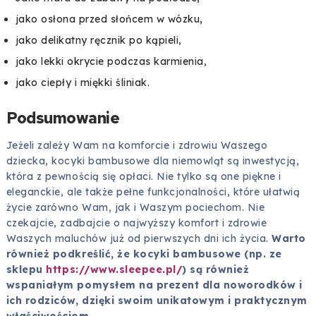
jako osłona przed słońcem w wózku,
jako delikatny ręcznik po kąpieli,
jako lekki okrycie podczas karmienia,
jako ciepły i miękki śliniak.
Podsumowanie
Jeżeli zależy Wam na komforcie i zdrowiu Waszego
dziecka, kocyki bambusowe dla niemowląt są inwestycją,
która z pewnością się opłaci. Nie tylko są one piękne i
eleganckie, ale także pełne funkcjonalności, które ułatwią
życie zarówno Wam, jak i Waszym pociechom. Nie
czekajcie, zadbajcie o najwyższy komfort i zdrowie
Waszych maluchów już od pierwszych dni ich życia.
Warto
również podkreślić, że kocyki bambusowe (np. ze
sklepu
https://www.sleepee.pl/
) są również
wspaniałym pomysłem na prezent dla noworodków i
ich rodziców, dzięki swoim unikatowym i praktycznym