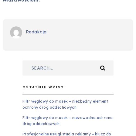
właściwościom.
Redakcja
OSTATNIE WPISY
Filtr węglowy do masek – niezbędny element
ochrony dróg oddechowych
Filtr węglowy do masek – niezawodna ochrona
dróg oddechowych
Profesjonalne usługi studia reklamy – klucz do