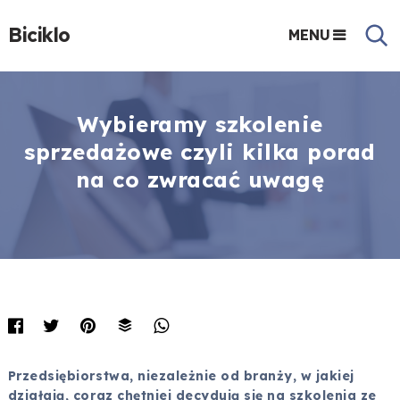
Biciklo
MENU
Wybieramy szkolenie
sprzedażowe czyli kilka porad
na co zwracać uwagę
Przedsiębiorstwa, niezależnie od branży, w jakiej
działają, coraz chętniej decydują się na szkolenia ze