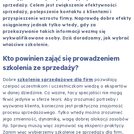
sprzedaży. Celem jest zwiększenie efektywności
sprzedaży, polepszenie kontaktu z klientami i
przyspieszenie wzrostu firmy. Naprawdę dobre efekty
osiągniemy jednak tylko wtedy, gdy za
przekazywanie takich informacji wezmą się
wykwalifikowane osoby. Dziś doradzamy, jak wybrać
właściwe szkolenie.
Kto powinien zająć się prowadzeniem
szkolenia ze sprzedaży?
Dobre
szkolenia sprzedażowe dla firm
pozwalają
czerpać uczestnikom i uczestniczkom wiedzę o ekspertów
w danej dziedzinie. Co ważne, tacy specjaliści nie mogą
tkwić jedynie w sferze teorii. Aby zrozumieć potrzeby i
wyzwania klienta, konieczna jest praktyczna znajomość
procesu sprzedażowego. Tylko wtedy można zrozumieć
jego zmienność, dynamikę, wagę dobrej alokacji zasobów
itp. Sprawą muszą więc zajmować się eksperci-praktycy.
Zanim więc wybierzemy szkolenie ze sprzedaży dla firm,