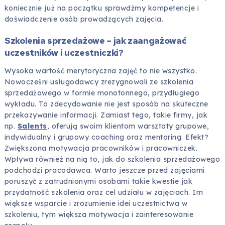
koniecznie już na początku sprawdźmy kompetencje i
doświadczenie osób prowadzących zajęcia.
Szkolenia sprzedażowe – jak zaangażować
uczestników i uczestniczki?
Wysoka wartość merytoryczna zajęć to nie wszystko.
Nowocześni usługodawcy zrezygnowali ze szkolenia
sprzedażowego w formie monotonnego, przydługiego
wykładu. To zdecydowanie nie jest sposób na skuteczne
przekazywanie informacji. Zamiast tego, takie firmy, jak
np.
Salents
, oferują swoim klientom warsztaty grupowe,
indywidualny i grupowy coaching oraz mentoring. Efekt?
Zwiększona motywacja pracowników i pracowniczek.
Wpływa również na nią to, jak do szkolenia sprzedażowego
podchodzi pracodawca. Warto jeszcze przed zajęciami
poruszyć z zatrudnionymi osobami takie kwestie jak
przydatność szkolenia oraz cel udziału w zajęciach. Im
większe wsparcie i zrozumienie idei uczestnictwa w
szkoleniu, tym większa motywacja i zainteresowanie