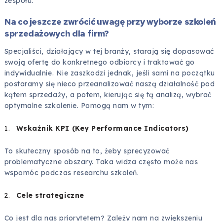
zespołu.
Na co jeszcze zwrócić uwagę przy wyborze szkoleń
sprzedażowych dla firm?
Specjaliści, działający w tej branży, starają się dopasować
swoją ofertę do konkretnego odbiorcy i traktować go
indywidualnie. Nie zaszkodzi jednak, jeśli sami na początku
postaramy się nieco przeanalizować naszą działalność pod
kątem sprzedaży, a potem, kierując się tą analizą, wybrać
optymalne szkolenie. Pomogą nam w tym:
Wskaźnik KPI (Key Performance Indicators)
To skuteczny sposób na to, żeby sprecyzować
problematyczne obszary. Taka widza często może nas
wspomóc podczas researchu szkoleń.
Cele strategiczne
Co jest dla nas priorytetem? Zależy nam na zwiększeniu