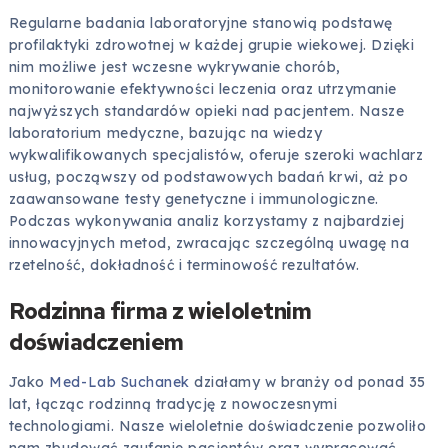
Regularne badania laboratoryjne stanowią podstawę
profilaktyki zdrowotnej w każdej grupie wiekowej. Dzięki
nim możliwe jest wczesne wykrywanie chorób,
monitorowanie efektywności leczenia oraz utrzymanie
najwyższych standardów opieki nad pacjentem. Nasze
laboratorium medyczne, bazując na wiedzy
wykwalifikowanych specjalistów, oferuje szeroki wachlarz
usług, począwszy od podstawowych badań krwi, aż po
zaawansowane testy genetyczne i immunologiczne.
Podczas wykonywania analiz korzystamy z najbardziej
innowacyjnych metod, zwracając szczególną uwagę na
rzetelność, dokładność i terminowość rezultatów.
Rodzinna firma z wieloletnim
doświadczeniem
Jako
Med-Lab Suchanek
działamy w branży od ponad 35
lat, łącząc rodzinną tradycję z nowoczesnymi
technologiami. Nasze wieloletnie doświadczenie pozwoliło
nam zbudować zaufanie pacjentów oraz wypracować