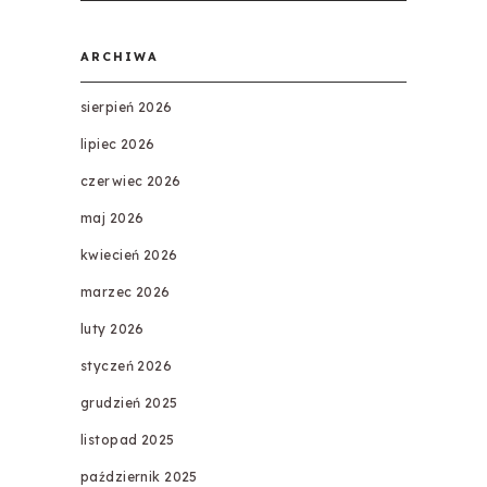
ARCHIWA
sierpień 2026
lipiec 2026
czerwiec 2026
maj 2026
kwiecień 2026
marzec 2026
luty 2026
styczeń 2026
grudzień 2025
listopad 2025
październik 2025