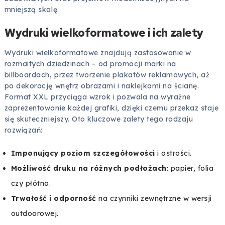
mniejszą skalę.
Wydruki wielkoformatowe i ich zalety
Wydruki wielkoformatowe znajdują zastosowanie w
rozmaitych dziedzinach – od promocji marki na
billboardach, przez tworzenie plakatów reklamowych, aż
po dekorację wnętrz obrazami i naklejkami na ścianę.
Format XXL przyciąga wzrok i pozwala na wyraźne
zaprezentowanie każdej grafiki, dzięki czemu przekaz staje
się skuteczniejszy. Oto kluczowe zalety tego rodzaju
rozwiązań:
Imponujący poziom szczegółowości
i ostrości.
Możliwość druku na różnych podłożach
: papier, folia
czy płótno.
Trwałość i odporność
na czynniki zewnętrzne w wersji
outdoorowej.