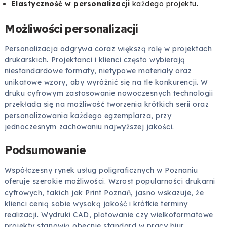
Elastyczność w personalizacji
każdego projektu.
Możliwości personalizacji
Personalizacja odgrywa coraz większą rolę w projektach
drukarskich. Projektanci i klienci często wybierają
niestandardowe formaty, nietypowe materiały oraz
unikatowe wzory, aby wyróżnić się na tle konkurencji. W
druku cyfrowym zastosowanie nowoczesnych technologii
przekłada się na możliwość tworzenia krótkich serii oraz
personalizowania każdego egzemplarza, przy
jednoczesnym zachowaniu najwyższej jakości.
Podsumowanie
Współczesny rynek usług poligraficznych w Poznaniu
oferuje szerokie możliwości. Wzrost popularności drukarni
cyfrowych, takich jak Print Poznań, jasno wskazuje, że
klienci cenią sobie wysoką jakość i krótkie terminy
realizacji. Wydruki CAD, plotowanie czy wielkoformatowe
projekty stanowią obecnie standard w pracy biur