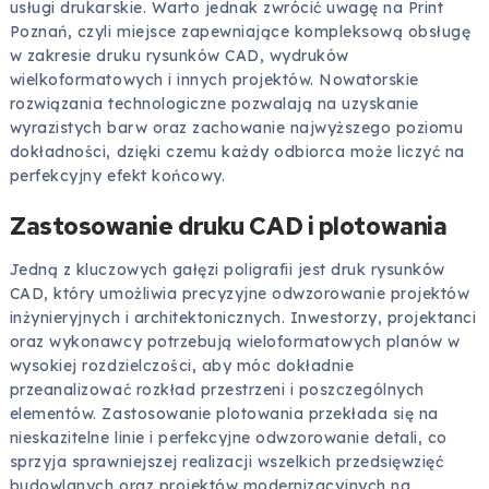
usługi drukarskie. Warto jednak zwrócić uwagę na Print
Poznań, czyli miejsce zapewniające kompleksową obsługę
w zakresie druku rysunków CAD, wydruków
wielkoformatowych i innych projektów. Nowatorskie
rozwiązania technologiczne pozwalają na uzyskanie
wyrazistych barw oraz zachowanie najwyższego poziomu
dokładności, dzięki czemu każdy odbiorca może liczyć na
perfekcyjny efekt końcowy.
Zastosowanie druku CAD i plotowania
Jedną z kluczowych gałęzi poligrafii jest druk rysunków
CAD, który umożliwia precyzyjne odwzorowanie projektów
inżynieryjnych i architektonicznych. Inwestorzy, projektanci
oraz wykonawcy potrzebują wieloformatowych planów w
wysokiej rozdzielczości, aby móc dokładnie
przeanalizować rozkład przestrzeni i poszczególnych
elementów. Zastosowanie plotowania przekłada się na
nieskazitelne linie i perfekcyjne odwzorowanie detali, co
sprzyja sprawniejszej realizacji wszelkich przedsięwzięć
budowlanych oraz projektów modernizacyjnych na