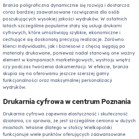
Branża poligraficzna dynamicznie się rozwija i dostarcza
coraz bardziej zaawansowane rozwiązania dla osób
poszukujących wysokiej jakości wydruków. W ostatnich
latach szczególnie popularne stały się usługi drukarni
cyfrowych, które umożliwiają szybkie, ekonomiczne i
cechujące się doskonałą precyzją realizacje. Zarówno
klienci indywidualni, jak i biznesowi z chęcią sięgają po
materiały drukowane, ponieważ nadal stanowią one ważny
element w kampaniach marketingowych, wystroju wnętrz
czy podczas tworzenia dokumentacji. W efekcie, branża
skupia się na oferowaniu jeszcze szerszej gamy
funkcjonalności oraz maksymalnej personalizacji
wydruków.
Drukarnia cyfrowa w centrum Poznania
Drukarnia cyfrowa zapewnia elastyczność i skuteczność
działania, co sprawia, że jest szczególnie ceniona w dużych
miastach. Właśnie dlatego w stolicy Wielkopolski
funkcjonuje wiele punktów oferujących zaawansowane